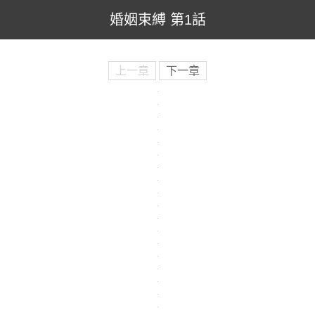
婚姻束縛 第1話
上一章
下一章