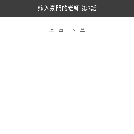
嫁入豪門的老師 第3話
上一章
下一章