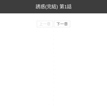
誘惑(完結) 第1話
上一章
下一章