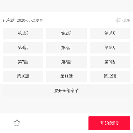
已完结
2020-05-21更新
倒序
第1話
第2話
第3話
第4話
第5話
第6話
第7話
第8話
第9話
第10話
第11話
第12話
第13話
第14話
第15話
展开全部章节
第16話
第17話
第18話
第19話
第20話
第21話
开始阅读