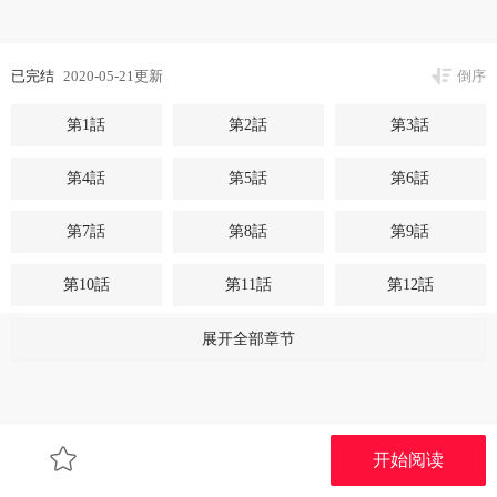
已完结
2020-05-21更新
倒序
第1話
第2話
第3話
第4話
第5話
第6話
第7話
第8話
第9話
第10話
第11話
第12話
第13話
第14話
第15話
展开全部章节
第16話
第17話
第18話
第19話
第20話
第21話
开始阅读