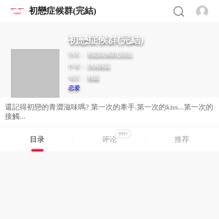
初戀症候群(完結)
初戀症候群(完結)
别名：
初恋症候群(完结)
作者：
JK&珠亚
地区：
韩国
恋爱
還記得初戀的青澀滋味嗎? 第一次的牽手.第一次的kiss...第一次的
接觸...
999+
目录
评论
推荐