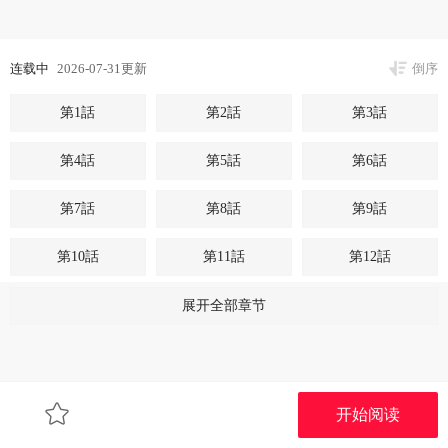
连载中
2026-07-31更新
倒序
第1話
第2話
第3話
第4話
第5話
第6話
第7話
第8話
第9話
第10話
第11話
第12話
第13話
第14話
第15話
展开全部章节
第16話
第17話
第18話
第19話
第20話
第21話
开始阅读