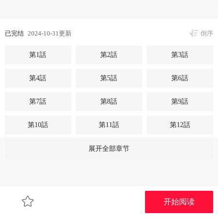
已完结
2024-10-31更新
倒序
第1話
第2話
第3話
第4話
第5話
第6話
第7話
第8話
第9話
第10話
第11話
第12話
第13話
第14話
第15話
展开全部章节
第16話
第17話
第18話
第19話
第20話
第21話
开始阅读