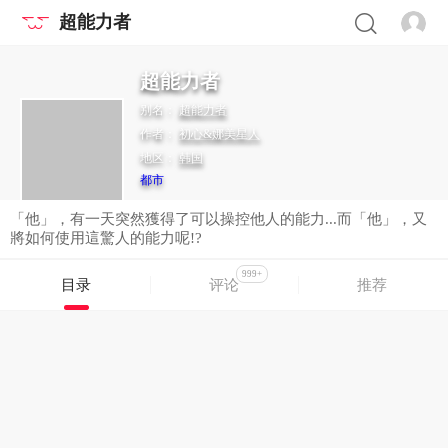
超能力者
超能力者
别名：
超能力者
作者：
初心&娜美星人
地区：
韩国
都市
「他」，有一天突然獲得了可以操控他人的能力...而「他」，又
將如何使用這驚人的能力呢!?
999+
目录
评论
推荐