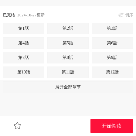
已完结
2024-10-27更新
倒序
第1話
第2話
第3話
第4話
第5話
第6話
第7話
第8話
第9話
第10話
第11話
第12話
第13話
第14話
第15話
展开全部章节
第16話
第17話
第18話
第19話
第20話
第21話
开始阅读
第22話
第23話
第24話