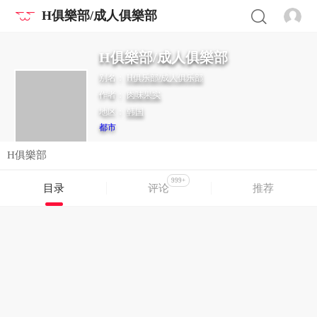
H俱樂部/成人俱樂部
H俱樂部/成人俱樂部
别名：
H俱乐部/成人俱乐部
作者：
肉味果实
地区：
韩国
都市
H俱樂部
999+
目录
评论
推荐