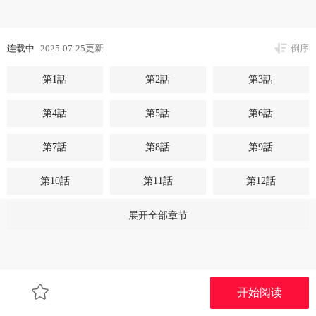
连载中
2025-07-25更新
倒序
第1話
第2話
第3話
第4話
第5話
第6話
第7話
第8話
第9話
第10話
第11話
第12話
第13話
第14話
第15話
展开全部章节
第16話
第17話
第18話
第19話
第20話
第21話
开始阅读