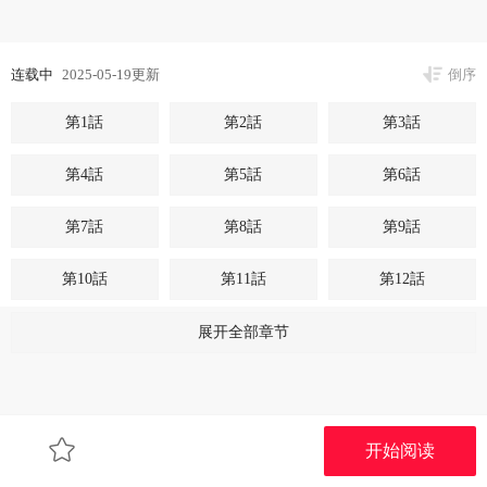
连载中
2025-05-19更新
倒序
第1話
第2話
第3話
第4話
第5話
第6話
第7話
第8話
第9話
第10話
第11話
第12話
第13話
第14話
第15話
展开全部章节
第16話
第17話
第18話
第19話
第20話
第21話
开始阅读