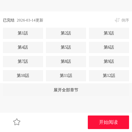
已完结
2026-03-14更新
倒序
第1話
第2話
第3話
第4話
第5話
第6話
第7話
第8話
第9話
第10話
第11話
第12話
第13話
第14話
第15話
展开全部章节
第16話
第17話
第18話
第19話
第20話
第21話
开始阅读