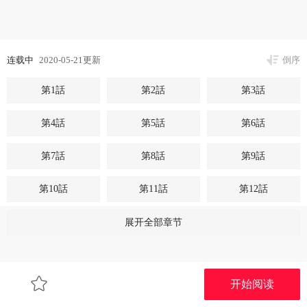
连载中
2020-05-21更新
倒序
第1話
第2話
第3話
第4話
第5話
第6話
第7話
第8話
第9話
第10話
第11話
第12話
第13話
第14話
第15話
展开全部章节
第16話
第17話
第18話
开始阅读