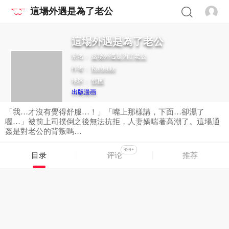
這場外遇是為了老公
這場外遇是為了老公
别名：
这场外遇是为了老公
作者：
Korosuke
地区：
韩国
出版漫画
「我…才沒有覺得舒服…！」「嘴上那樣講，下面…卻濕了
喔…」被前上司撲倒之後無法抗拒，人妻嬌喘著高潮了。這場通
姦是對老公的背叛嗎…
999+
目录
评论
推荐