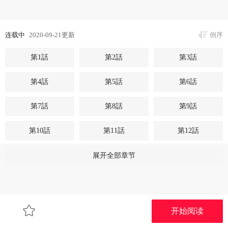
连载中
2020-09-21更新
倒序
第1話
第2話
第3話
第4話
第5話
第6話
第7話
第8話
第9話
第10話
第11話
第12話
第13話
第14話
第15話
展开全部章节
第16話
开始阅读