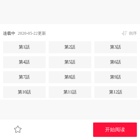
连载中
2020-05-22更新
倒序
第1話
第2話
第3話
第4話
第5話
第6話
第7話
第8話
第9話
第10話
第11話
第12話
开始阅读