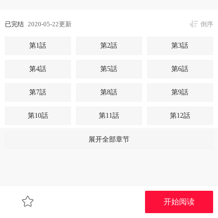
已完结
2020-05-22更新
倒序
第1話
第2話
第3話
第4話
第5話
第6話
第7話
第8話
第9話
第10話
第11話
第12話
第13話
第14話
第15話
展开全部章节
第16話
第17話
第18話
第19話
第20話
第21話
开始阅读
第22話
第23話
最終話