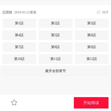
已完结
2020-05-22更新
倒序
第1話
第2話
第3話
第4話
第5話
第6話
第7話
第8話
第9話
第10話
第11話
第12話
第13話
第14話
第15話
展开全部章节
第16話
第17話
第18話
第19話
第20話
第21話
开始阅读
第22話
第23話
第24話