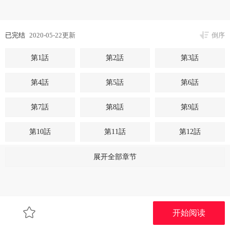
已完结
2020-05-22更新
倒序
第1話
第2話
第3話
第4話
第5話
第6話
第7話
第8話
第9話
第10話
第11話
第12話
第13話
第14話
第15話
展开全部章节
第16話
第17話
第18話
第19話
第20話
第21話
开始阅读