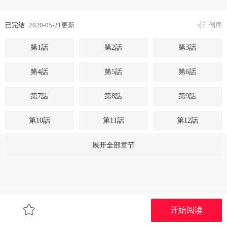
已完结
2020-05-21更新
倒序
第1話
第2話
第3話
第4話
第5話
第6話
第7話
第8話
第9話
第10話
第11話
第12話
第13話
第14話
第15話
展开全部章节
第16話
第17話
第18話
第19話
第20話
第21話
开始阅读
第22話
第23話
第24話