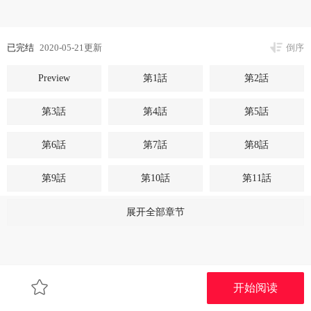
已完结
2020-05-21更新
倒序
Preview
第1話
第2話
第3話
第4話
第5話
第6話
第7話
第8話
第9話
第10話
第11話
第12話
第13話
第14話
展开全部章节
第15話
第16話
第17話
第18話
第19話
第20話
开始阅读