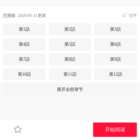
已完结
2020-05-21更新
倒序
第1話
第2話
第3話
第4話
第5話
第6話
第7話
第8話
第9話
第10話
第11話
第12話
第13話
第14話
第15話
展开全部章节
第16話
第17話
第18話
第19話
第20話
第21話
开始阅读
第22話
第23話
第24話