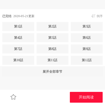
已完结
2020-05-21更新
倒序
第1話
第2話
第3話
第4話
第5話
第6話
第7話
第8話
第9話
第10話
第11話
第12話
第13話
第14話
第15話
展开全部章节
第16話
第17話
第18話
第19話
第20話
第21話
开始阅读