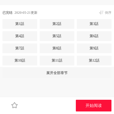
已完结
2020-05-21更新
倒序
第1話
第2話
第3話
第4話
第5話
第6話
第7話
第8話
第9話
第10話
第11話
第12話
第13話
第14話
第15話
展开全部章节
第16話
第17話
第18話
第19話
第20話
第21話
开始阅读
第22話
第23話
第24話