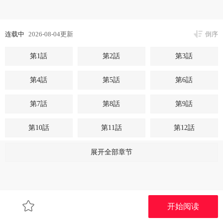
连载中
2026-08-04更新
倒序
第1話
第2話
第3話
第4話
第5話
第6話
第7話
第8話
第9話
第10話
第11話
第12話
第13話
第14話
第15話
展开全部章节
第16話
第17話
开始阅读