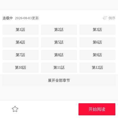
连载中
2026-08-03更新
倒序
第1話
第2話
第3話
第4話
第5話
第6話
第7話
第8話
第9話
第10話
第11話
第12話
第13話
第14話
第15話
展开全部章节
第16話
第17話
第18話
开始阅读