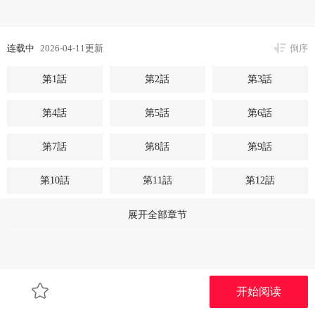
连载中
2026-04-11更新
倒序
第1話
第2話
第3話
第4話
第5話
第6話
第7話
第8話
第9話
第10話
第11話
第12話
第13話
第14話
第15話
展开全部章节
第16話
第17話
第18話
第19話
开始阅读