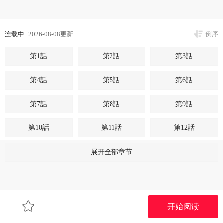
连载中
2026-08-08更新
倒序
第1話
第2話
第3話
第4話
第5話
第6話
第7話
第8話
第9話
第10話
第11話
第12話
第13話
第14話
第15話
展开全部章节
第16話
第17話
第18話
第19話
第20話
第21話
开始阅读